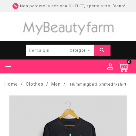
Non perdere la seziona OUTLET, aperta tutto l'anno!
0

Home
Clothes
Men
Hummingbird printed t-shirt