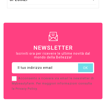
NEWSLETTER
Iscriviti ora per ricevere le ultime novità dal
mondo della Bellezza!
Acconsento a ricevere via email le newsletter di
Mybeautyfarm. Per maggiori informazioni consulta
la Privacy Policy.