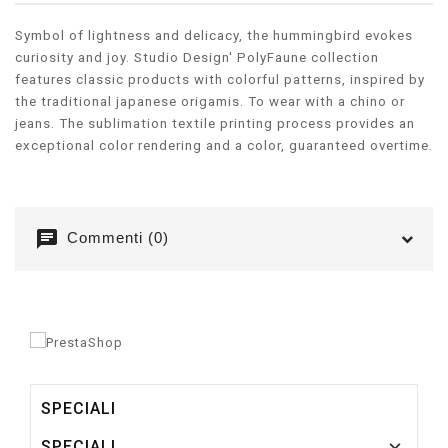
Symbol of lightness and delicacy, the hummingbird evokes
curiosity and joy.
Studio Design' PolyFaune collection
features classic products with colorful patterns, inspired by
the traditional japanese origamis. To wear with a chino or
jeans. The sublimation textile printing process provides an
exceptional color rendering and a color, guaranteed overtime.
chat
Commenti (0)
SPECIALI

SPECIALI