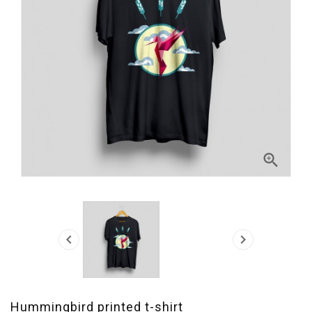



Hummingbird printed t-shirt