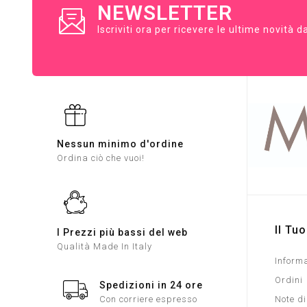
NEWSLETTER
Iscriviti ora per ricevere le ultime novità 
Nessun minimo d'ordine
Ordina ciò che vuoi!
Il Tu
I Prezzi più bassi del web
Qualità Made In Italy
Informa
Ordini
Spedizioni in 24 ore
Con corriere espresso
Note di