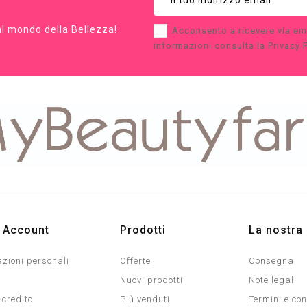
dal mondo della Bellezza!
Acconsento a ricevere via em
informazioni consulta la Privacy P
o Account
Prodotti
La nostra
zioni personali
Offerte
Consegna
Nuovi prodotti
Note legali
 credito
Più venduti
Termini e con