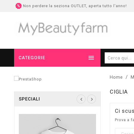
Non perdere la seziona OUTLET, aperta tutto l'anno!

CATEGORIE
Home
M
CIGLIA
SPECIALI
Ci scus
Prova a f