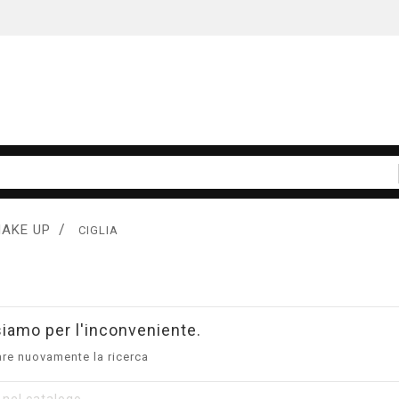
AKE UP
CIGLIA
iamo per l'inconveniente.
are nuovamente la ricerca