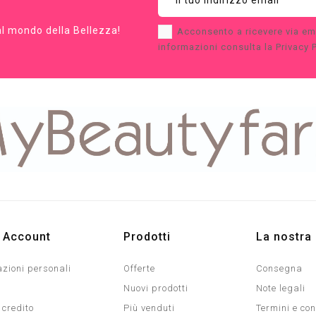
dal mondo della Bellezza!
Acconsento a ricevere via em
informazioni consulta la Privacy P
o Account
Prodotti
La nostra
zioni personali
Offerte
Consegna
Nuovi prodotti
Note legali
 credito
Più venduti
Termini e con