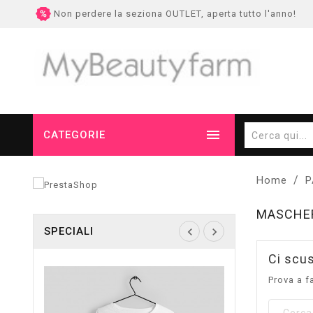
Non perdere la seziona OUTLET, aperta tutto l'anno!

CATEGORIE
Home
P
MASCHE
SPECIALI
Ci scus
Prova a f