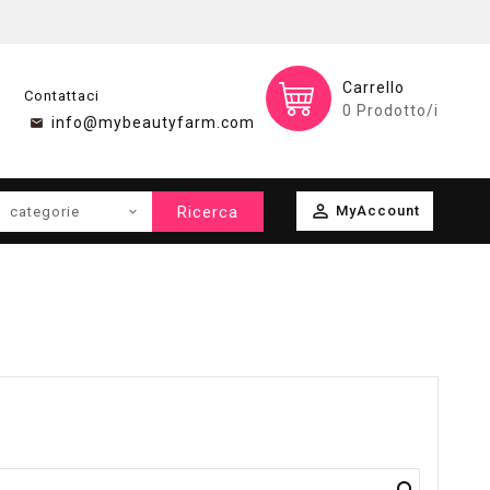
Carrello
Contattaci
0
Prodotto/i
info@mybeautyfarm.com

Ricerca
MyAccount