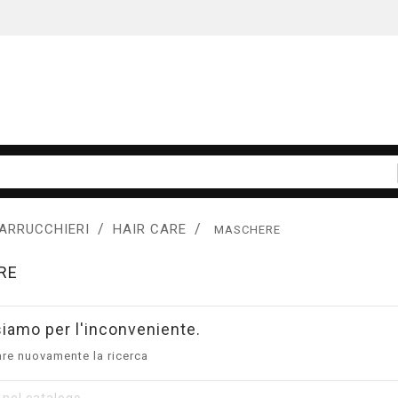
ARRUCCHIERI
HAIR CARE
MASCHERE
RE
iamo per l'inconveniente.
are nuovamente la ricerca